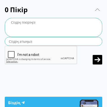
0
Пікір
Біздің