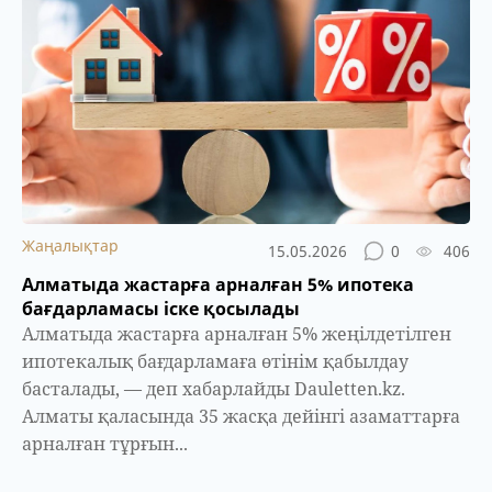
Жаңалықтар
15.05.2026
0
406
Алматыда жастарға арналған 5% ипотека
бағдарламасы іске қосылады
Алматыда жастарға арналған 5% жеңілдетілген
ипотекалық бағдарламаға өтінім қабылдау
басталады, — деп хабарлайды Dauletten.kz.
Алматы қаласында 35 жасқа дейінгі азаматтарға
арналған тұрғын...