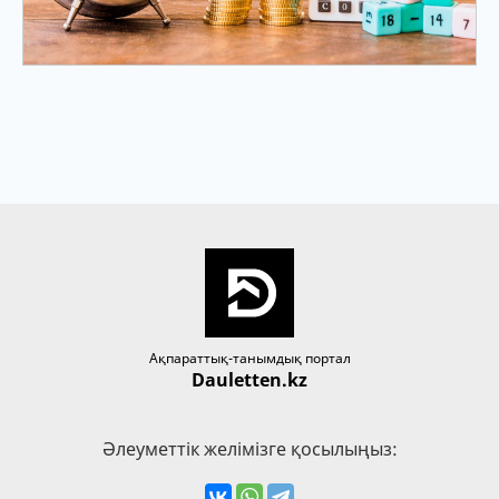
Ақпараттық-танымдық портал
Dauletten.kz
Әлеуметтік желімізге қосылыңыз: