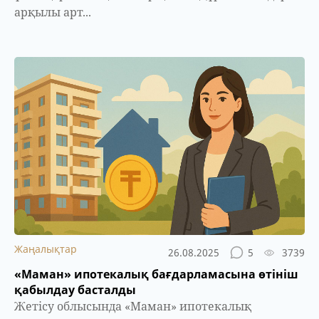
арқылы арт...
Жаңалықтар
26.08.2025
5
3739
«Маман» ипотекалық бағдарламасына өтініш
қабылдау басталды
Жетісу облысында «Маман» ипотекалық