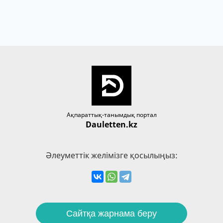
Ақпараттық-танымдық портал
Dauletten.kz
Әлеуметтік желімізге қосылыңыз:
Сайтқа жарнама беру