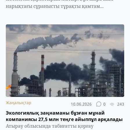
нарықтағы сұранысты тұрақты қамтам...
Жаңалықтар
10.06.2026
0
243
Экологиялық заңнаманы бұзған мұнай
компаниясы 27,5 млн теңге айыппұл арқалады
Атырау облысында табиғатты қорғау