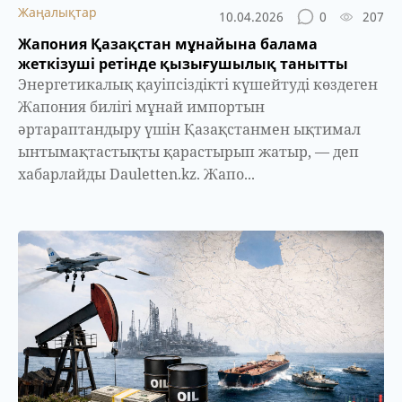
Жаңалықтар
10.04.2026
0
207
Жапония Қазақстан мұнайына балама
жеткізуші ретінде қызығушылық танытты
Энергетикалық қауіпсіздікті күшейтуді көздеген
Жапония билігі мұнай импортын
әртараптандыру үшін Қазақстанмен ықтимал
ынтымақтастықты қарастырып жатыр, — деп
хабарлайды Dauletten.kz. Жапо...