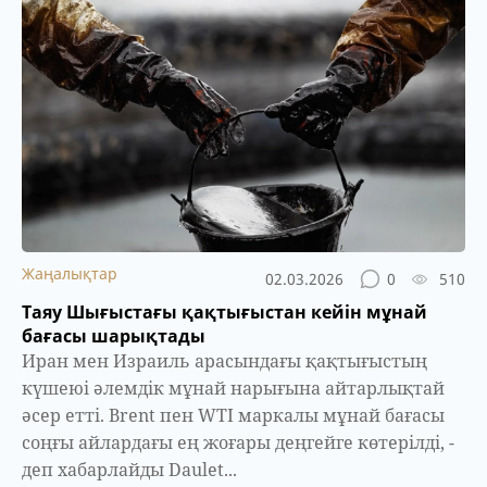
Жаңалықтар
02.03.2026
0
510
Таяу Шығыстағы қақтығыстан кейін мұнай
бағасы шарықтады
Иран мен Израиль арасындағы қақтығыстың
күшеюі әлемдік мұнай нарығына айтарлықтай
әсер етті. Brent пен WTI маркалы мұнай бағасы
соңғы айлардағы ең жоғары деңгейге көтерілді, -
деп хабарлайды Daulet...