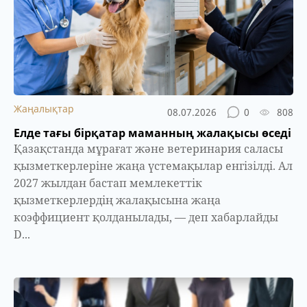
Жаңалықтар
08.07.2026
0
808
Елде тағы бірқатар маманның жалақысы өседі
Қазақстанда мұрағат және ветеринария саласы
қызметкерлеріне жаңа үстемақылар енгізілді. Ал
2027 жылдан бастап мемлекеттік
қызметкерлердің жалақысына жаңа
коэффициент қолданылады, — деп хабарлайды
D...