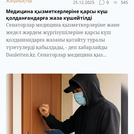
Жаңалықтар
25.12.2025
0
545
Медицина қызметкерлеріне қарсы күш
қолданғандарға жаза күшейтілді
Сенаторлар медицина қызметкерлеріне және
жедел жәрдем жүргізушілеріне қарсы күш
қолданғандарға жазаны қатайту туралы
түзетулерді қабылдады, - деп хабарлайды
Dauletten.kz. Сенаторлар медицина қыз...