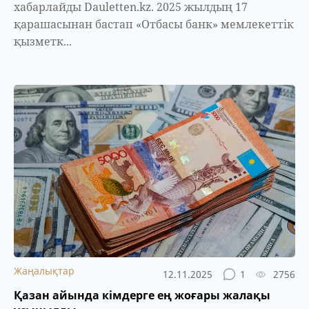
хабарлайды Dauletten.kz. 2025 жылдың 17
қарашасынан бастап «Отбасы банк» мемлекеттік
қызметк...
Жаңалықтар
12.11.2025
1
2756
Қазан айында кімдерге ең жоғары жалақы