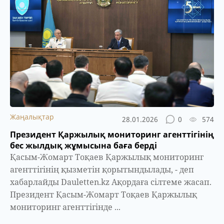
Жаңалықтар
28.01.2026
0
574
Президент Қаржылық мониторинг агенттігінің
бес жылдық жұмысына баға берді
Қасым-Жомарт Тоқаев Қаржылық мониторинг
агенттігінің қызметін қорытындылады, - деп
хабарлайды Dauletten.kz Ақордаға сілтеме жасап.
Президент Қасым-Жомарт Тоқаев Қаржылық
мониторинг агенттігінде ...