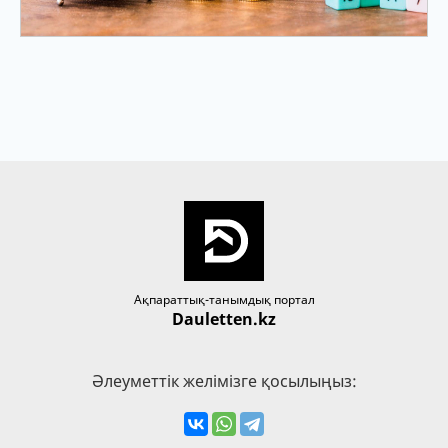
Ақпараттық-танымдық портал
Dauletten.kz
Әлеуметтік желімізге қосылыңыз: