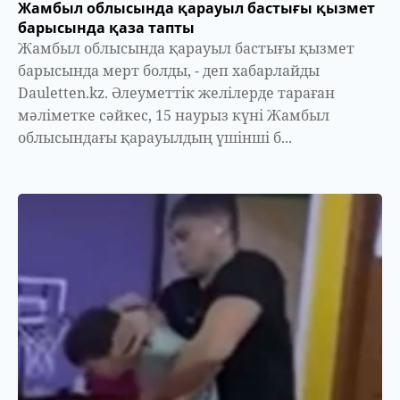
Жамбыл облысында қарауыл бастығы қызмет
барысында қаза тапты
Жамбыл облысында қарауыл бастығы қызмет
барысында мерт болды, - деп хабарлайды
Dauletten.kz. Әлеуметтік желілерде тараған
мәліметке сәйкес, 15 наурыз күні Жамбыл
облысындағы қарауылдың үшінші б...