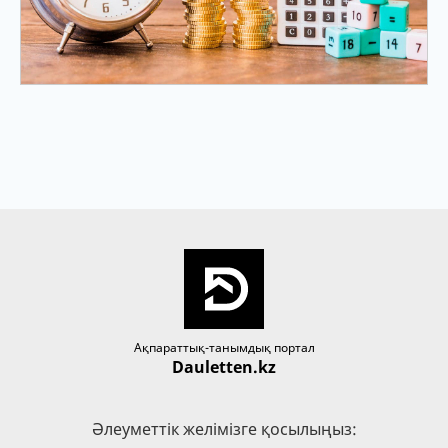
Ақпараттық-танымдық портал
Dauletten.kz
Әлеуметтік желімізге қосылыңыз: