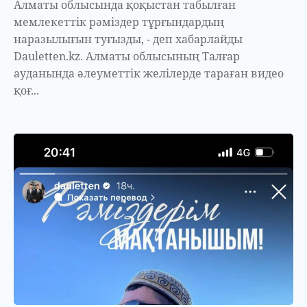
Алматы облысында қоқыстан табылған
мемлекеттік рәміздер тұрғындардың
наразылығын туғызды, - деп хабарлайды
Dauletten.kz. Алматы облысының Талғар
ауданында әлеуметтік желілерде тараған видео
қоғ...